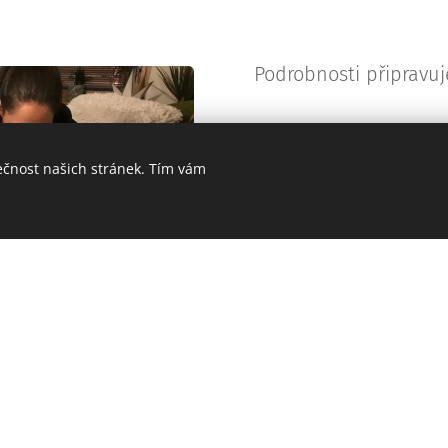
Podrobnosti připravuj
ečnost našich stránek. Tím vám